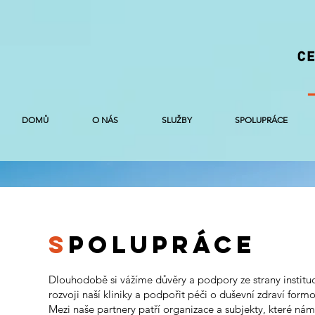
DOMŮ
O NÁS
SLUŽBY
SPOLUPRÁCE
S
POLUPRÁCE
Dlouhodobě si vážíme důvěry a podpory ze strany instituc
rozvoji naší kliniky a podpořit péči o duševní zdraví form
Mezi naše partnery patří organizace a subjekty, které n