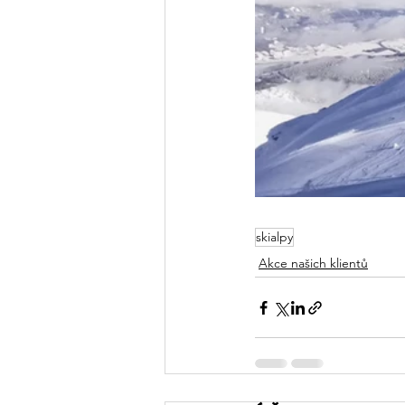
skialpy
Akce našich klientů