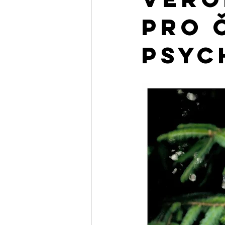
pro 
Psyc