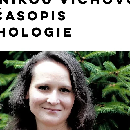
časopis
hologie