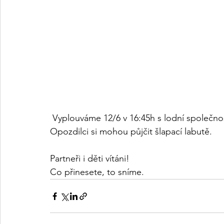
 Vyplouváme 12/6 v 16:45h s lodní společno
Opozdilci si mohou půjčit šlapací labutě.
Partneři i děti vítáni!
Co přinesete, to sníme.