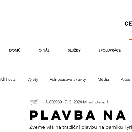
DOMŮ
O NÁS
SLUŽBY
SPOLUPRÁCE
All Posts
Výlety
Volnočasové aktivity
Média
Akce 
info850930
17. 5. 2024
Minut čtení: 1
PLAVBA NA
Zveme vás na tradiční plavbu na parníku Tyr